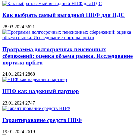
Как выбрать самый выгодный НПФ для ПДС
28.03.2024
5621
Программа долгосрочных пенсионных
сбережений: оценка объема рынка. Исследование
портала npfi.ru
24.01.2024
2868
НПФ как надежный партнер
23.01.2024
2747
Гарантирование средств НПФ
19.01.2024
2619