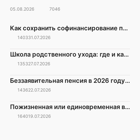
05.08.2026
7046
Как сохранить софинансирование по ПДС фрилансерам, если заработок меняется
1403
31.07.2026
Школа родственного ухода: где и как научиться заботе о престарелых родственниках
1353
27.07.2026
Беззаявительная пенсия в 2026 году: кто выйдет на пенсию, не выходя из дома
1436
22.07.2026
Пожизненная или единовременная выплата по ПДС: что выбрать после 55/60 лет
1640
19.07.2026