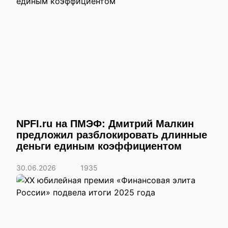
NPFI.ru на ПМЭФ: Дмитрий Малкин
предложил разблокировать длинные
деньги единым коэффициентом
30.06.2026
1935