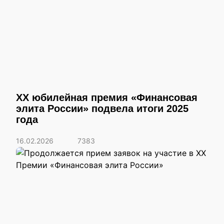
XX юбилейная премия «Финансовая
элита России» подвела итоги 2025
года
16.02.2026
7383