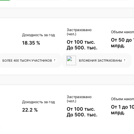
Застраховано
Объем накоп
(чел.)
Доходность за год
От 50 до
От 100 тыс.
18.35 %
млрд.
До 500. тыс.
БОЛЕЕ 400 ТЫСЯЧ УЧАСТНИКОВ
?
ВЛОЖЕНИЯ ЗАСТРАХОВАНЫ
?
Застраховано
Объем накоп
(чел.)
Доходность за год
От 1 до 1
От 100 тыс.
22.2 %
млрд.
До 500. тыс.