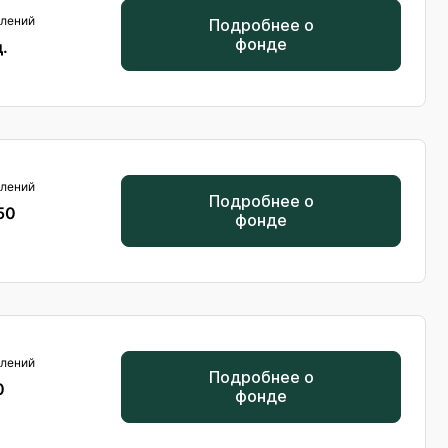
лений
Подробнее о
фонде
.
лений
Подробнее о
50
фонде
лений
Подробнее о
0
фонде