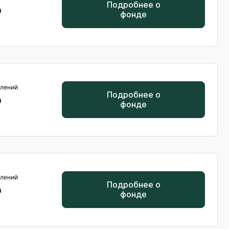
Подробнее о
0
фонде
лений
Подробнее о
0
фонде
лений
Подробнее о
0
фонде