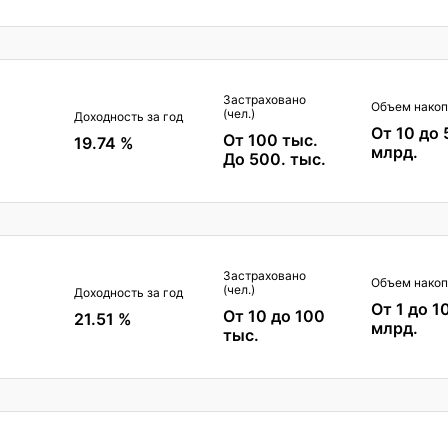
Застраховано
Объем накоп
(чел.)
Доходность за год
От 10 до 
От 100 тыс.
19.74 %
млрд.
До 500. тыс.
Застраховано
Объем накоп
(чел.)
Доходность за год
От 1 до 1
От 10 до 100
21.51 %
млрд.
тыс.