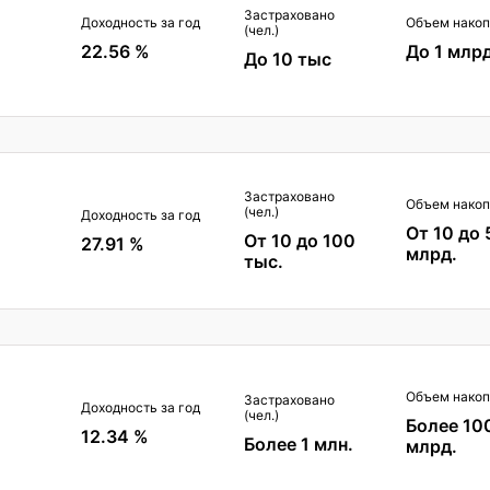
Застраховано
Доходность за год
Объем накоп
(чел.)
22.56 %
До 1 млрд
До 10 тыс
Застраховано
Объем накоп
(чел.)
Доходность за год
От 10 до 
От 10 до 100
27.91 %
млрд.
тыс.
Объем накоп
Застраховано
Доходность за год
(чел.)
Более 10
12.34 %
Более 1 млн.
млрд.