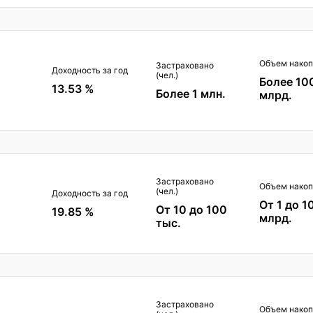
Объем накоп
Застраховано
Доходность за год
(чел.)
Более 10
13.53 %
Более 1 млн.
млрд.
Застраховано
Объем накоп
(чел.)
Доходность за год
От 1 до 1
От 10 до 100
19.85 %
млрд.
тыс.
Застраховано
Объем накоп