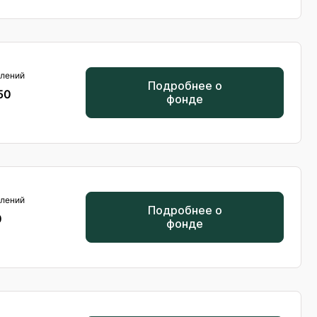
лений
Подробнее о
50
фонде
лений
Подробнее о
0
фонде