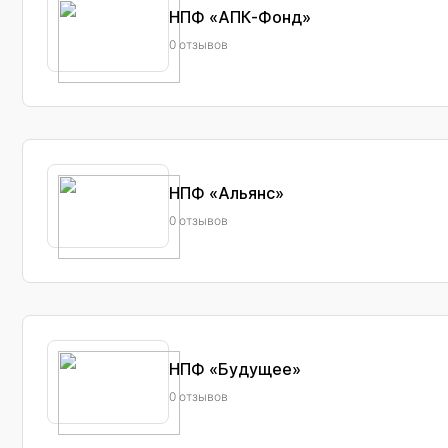
НПФ «АПК-Фонд»
0 отзывов
НПФ «Альянс»
0 отзывов
НПФ «Будущее»
0 отзывов