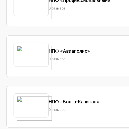
НПФ «Профессиональный»
0 отзывов
НПФ «Авиаполис»
0 отзывов
НПФ «Волга-Капитал»
0 отзывов