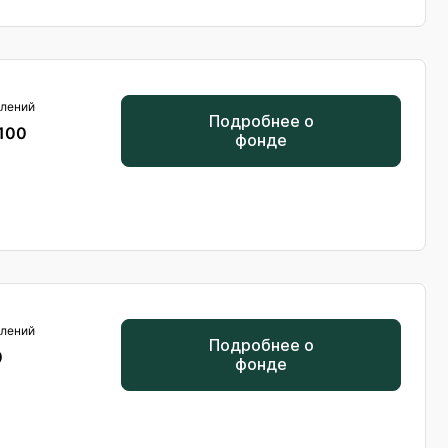
лений
Подробнее о
 100
фонде
лений
Подробнее о
0
фонде