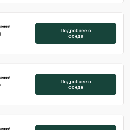
лений
Подробнее о
0
фонде
лений
Подробнее о
0
фонде
лений