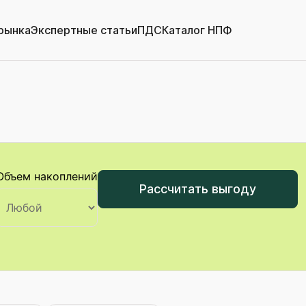
рынка
Экспертные статьи
ПДС
Каталог НПФ
Объем накоплений
Рассчитать выгоду