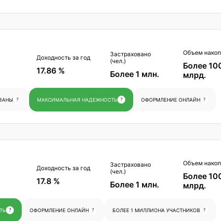
Объем накоп
Застраховано
Доходность за год
(чел.)
Более 10
17.86 %
Более 1 млн.
млрд.
ВАНЫ
?
МАКСИМАЛЬНАЯ НАДЕЖНОСТЬ
?
ОФОРМЛЕНИЕ ОНЛАЙН
?
Объем накоп
Застраховано
Доходность за год
(чел.)
Более 10
17.8 %
Более 1 млн.
млрд.
ТЬ
?
ОФОРМЛЕНИЕ ОНЛАЙН
?
БОЛЕЕ 1 МИЛЛИОНА УЧАСТНИКОВ
?