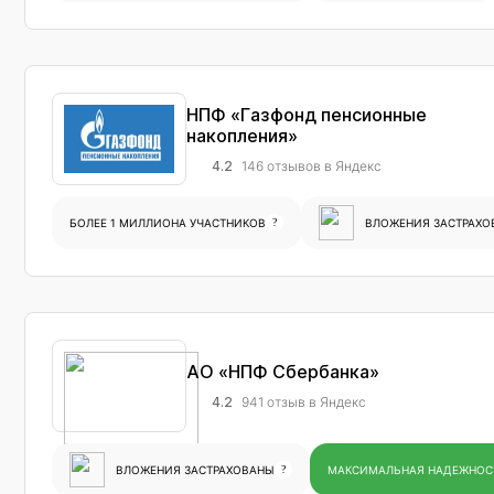
НПФ «Газфонд пенсионные
накопления»
4.2
146 отзывов в Яндекс
БОЛЕЕ 1 МИЛЛИОНА УЧАСТНИКОВ
?
ВЛОЖЕНИЯ ЗАСТРАХО
АО «НПФ Сбербанка»
4.2
941 отзыв в Яндекс
ВЛОЖЕНИЯ ЗАСТРАХОВАНЫ
?
МАКСИМАЛЬНАЯ НАДЕЖНОС