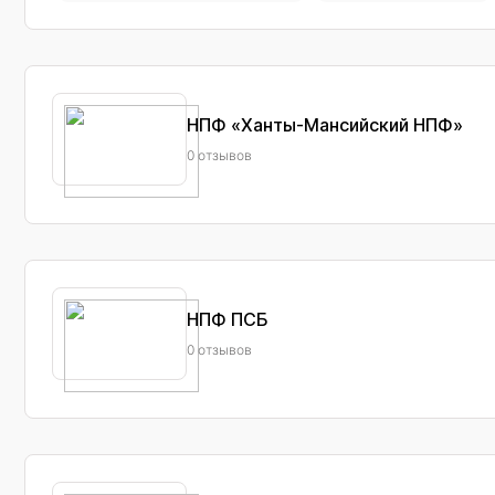
НПФ «Ханты-Мансийский НПФ»
0 отзывов
НПФ ПСБ
0 отзывов