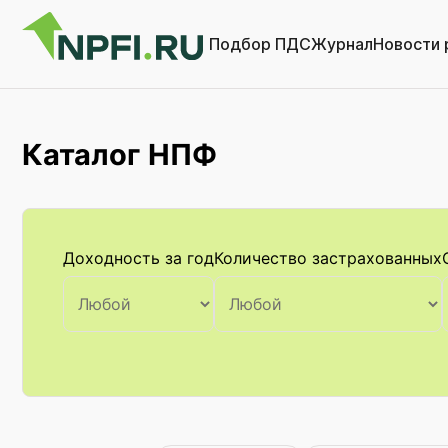
Подбор ПДС
Журнал
Новости 
Каталог НПФ
Доходность за год
Количество застрахованных