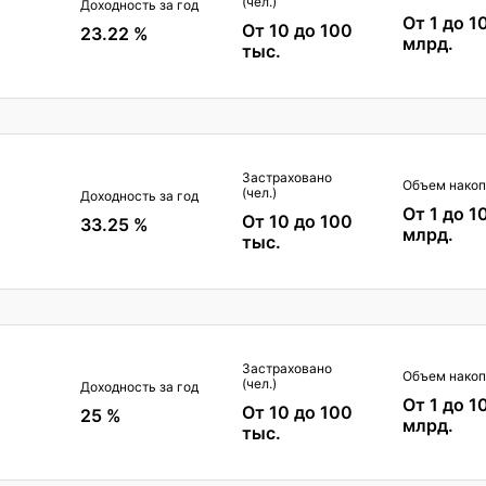
(чел.)
Доходность за год
От 1 до 1
От 10 до 100
23.22 %
млрд.
тыс.
Застраховано
Объем накоп
(чел.)
Доходность за год
От 1 до 1
От 10 до 100
33.25 %
млрд.
тыс.
Застраховано
Объем накоп
(чел.)
Доходность за год
От 1 до 1
От 10 до 100
25 %
млрд.
тыс.