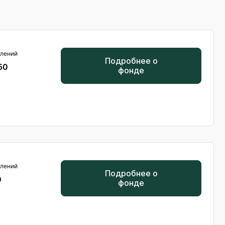
лений
Подробнее о
50
фонде
лений
Подробнее о
0
фонде