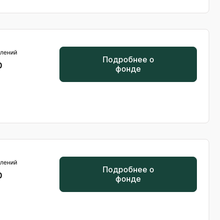
лений
Подробнее о
0
фонде
лений
Подробнее о
0
фонде