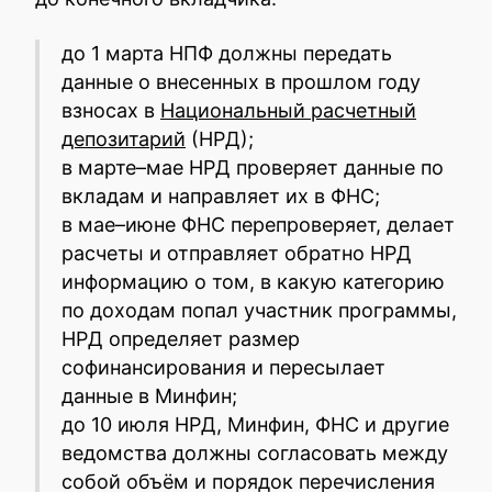
до 1 марта НПФ должны передать
данные о внесенных в прошлом году
взносах в
Национальный расчетный
депозитарий
(НРД);
в марте–мае НРД проверяет данные по
вкладам и направляет их в ФНС;
в мае–июне ФНС перепроверяет, делает
расчеты и отправляет обратно НРД
информацию о том, в какую категорию
по доходам попал участник программы,
НРД определяет размер
софинансирования и пересылает
данные в Минфин;
до 10 июля НРД, Минфин, ФНС и другие
ведомства должны согласовать между
собой объём и порядок перечисления