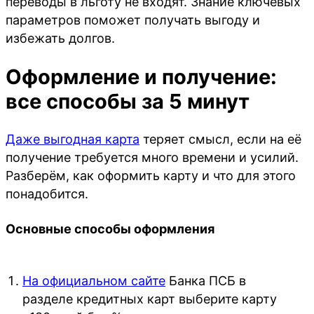
переводы в льготу не входят. Знание ключевых
параметров поможет получать выгоду и
избежать долгов.
Оформление и получение:
все способы за 5 минут
Даже выгодная карта
теряет смысл, если на её
получение требуется много времени и усилий.
Разберём, как оформить карту и что для этого
понадобится.
Основные способы оформления
На официальном сайте
Банка ПСБ в
разделе кредитных карт выберите карту