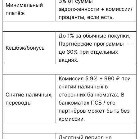
3% от суммы
Минимальный
задолженности + комиссии/
платёж
проценты, если есть.
До 1% за обычные покупки.
Партнёрские программы —
Кешбэк/бонусы
до 30% при отдельных
акциях.
Комиссия 5,9% + 990 ₽ при
снятии наличных в
Снятие наличных,
сторонних банкоматах. В
переводы
банкоматах ПСБ / его
партнёров может быть без
комиссии.
Льготный период не