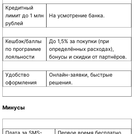
Кредитный
лимит до 1 млн
На усмотрение банка.
рублей
Кешбэк/баллы
До 1,5% за покупки (при
по программе
определённых расходах),
лояльности
бонусы и скидки от партнёров.
Удобство
Онлайн-заявки, быстрые
оформления
решения.
Минусы
Плата за SMS-
Первое время бесплатно,