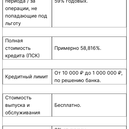
периода / за
59% годовых.
операции, не
попадающие под
льготу
Полная
стоимость
Примерно 58,816%.
кредита (ПСК)
От 10 000 ₽ до 1 000 000 ₽,
Кредитный лимит
по решению банка.
Стоимость
выпуска и
Бесплатно.
обслуживания