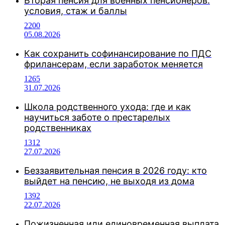
Вторая пенсия для военных пенсионеров:
условия, стаж и баллы
2200
05.08.2026
Как сохранить софинансирование по ПДС
фрилансерам, если заработок меняется
1265
31.07.2026
Школа родственного ухода: где и как
научиться заботе о престарелых
родственниках
1312
27.07.2026
Беззаявительная пенсия в 2026 году: кто
выйдет на пенсию, не выходя из дома
1392
22.07.2026
Пожизненная или единовременная выплата