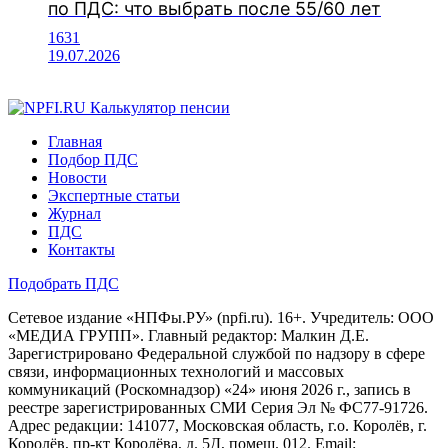
по ПДС: что выбрать после 55/60 лет
1631
19.07.2026
Калькулятор пенсии
Главная
Подбор ПДС
Новости
Экспертные статьи
Журнал
ПДС
Контакты
Подобрать ПДС
Сетевое издание «НПФы.РУ» (npfi.ru). 16+. Учредитель: ООО
«МЕДИА ГРУПП». Главный редактор: Малкин Д.Е.
Зарегистрировано Федеральной службой по надзору в сфере
связи, информационных технологий и массовых
коммуникаций (Роскомнадзор) «24» июня 2026 г., запись в
реестре зарегистрированных СМИ Серия Эл № ФС77-91726.
Адрес редакции: 141077, Московская область, г.о. Королёв, г.
Королёв, пр-кт Королёва, д. 5Д, помещ. 012. Email: