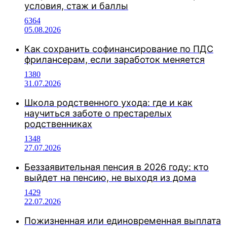
условия, стаж и баллы
6364
05.08.2026
Как сохранить софинансирование по ПДС
фрилансерам, если заработок меняется
1380
31.07.2026
Школа родственного ухода: где и как
научиться заботе о престарелых
родственниках
1348
27.07.2026
Беззаявительная пенсия в 2026 году: кто
выйдет на пенсию, не выходя из дома
1429
22.07.2026
Пожизненная или единовременная выплата