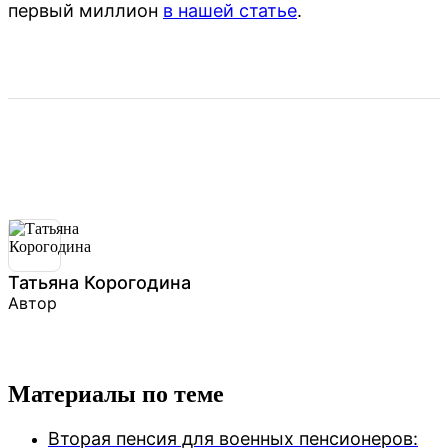
первый миллион
в нашей статье
.
Татьяна Корогодина
Автор
Материалы по теме
Вторая пенсия для военных пенсионеров: