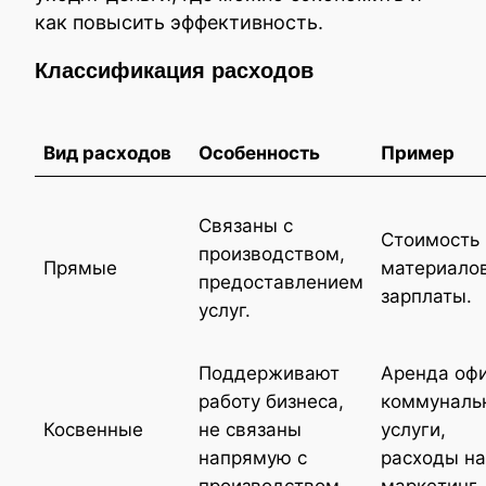
как повысить эффективность.
Классификация расходов
Вид расходов
Особенность
Пример
Связаны с
Стоимость
производством,
Прямые
материалов
предоставлением
зарплаты.
услуг.
Поддерживают
Аренда офи
работу бизнеса,
коммуналь
Косвенные
не связаны
услуги,
напрямую с
расходы на