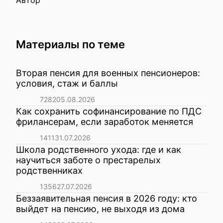
Автор
Материалы по теме
Вторая пенсия для военных пенсионеров:
условия, стаж и баллы
7282
05.08.2026
Как сохранить софинансирование по ПДС
фрилансерам, если заработок меняется
1411
31.07.2026
Школа родственного ухода: где и как
научиться заботе о престарелых
родственниках
1356
27.07.2026
Беззаявительная пенсия в 2026 году: кто
выйдет на пенсию, не выходя из дома