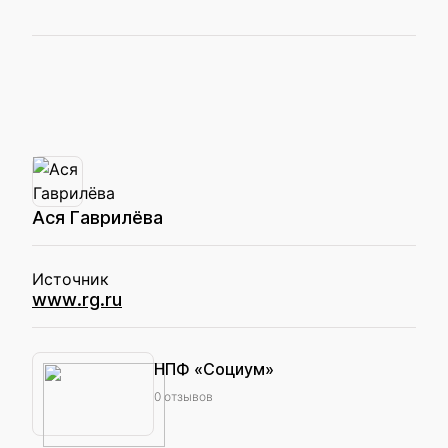
Ася Гаврилёва
Источник
www.rg.ru
НПФ «Социум»
0 отзывов