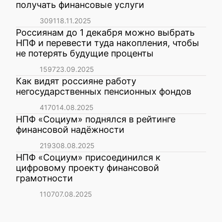
получать финансовые услуги
3091
18.11.2025
Россиянам до 1 декабря можно выбрать
НПФ и перевести туда накопления, чтобы
не потерять будущие проценты
1597
23.09.2025
Как видят россияне работу
негосударственных пенсионных фондов
4170
14.08.2025
НПФ «Социум» поднялся в рейтинге
финансовой надёжности
2193
08.08.2025
НПФ «Социум» присоединился к
цифровому проекту финансовой
грамотности
1107
07.08.2025