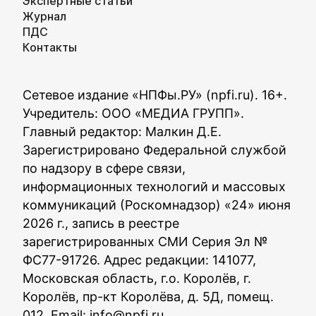
Экспертные статьи
Журнал
ПДС
Контакты
Сетевое издание «НПФы.РУ» (npfi.ru). 16+.
Учредитель: ООО «МЕДИА ГРУПП».
Главный редактор: Малкин Д.Е.
Зарегистрировано Федеральной службой
по надзору в сфере связи,
информационных технологий и массовых
коммуникаций (Роскомнадзор) «24» июня
2026 г., запись в реестре
зарегистрированных СМИ Серия Эл №
ФС77-91726. Адрес редакции: 141077,
Московская область, г.о. Королёв, г.
Королёв, пр-кт Королёва, д. 5Д, помещ.
012. Email:
info@npfi.ru