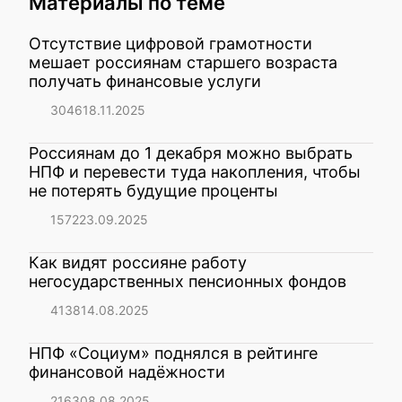
Материалы по теме
Отсутствие цифровой грамотности
мешает россиянам старшего возраста
получать финансовые услуги
3046
18.11.2025
Россиянам до 1 декабря можно выбрать
НПФ и перевести туда накопления, чтобы
не потерять будущие проценты
1572
23.09.2025
Как видят россияне работу
негосударственных пенсионных фондов
4138
14.08.2025
НПФ «Социум» поднялся в рейтинге
финансовой надёжности
2163
08.08.2025