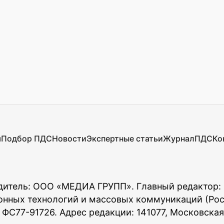
я
Подбор ПДС
Новости
Экспертные статьи
Журнал
ПДС
Ко
чредитель: ООО «МЕДИА ГРУПП». Главный редактор
онных технологий и массовых коммуникаций (Роск
77-91726. Адрес редакции: 141077, Московская об