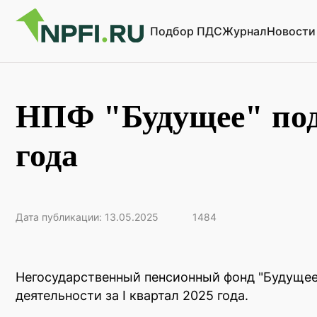
Подбор ПДС
Журнал
Новости
НПФ "Будущее" подв
года
Дата публикации: 13.05.2025
1484
Негосударственный пенсионный фонд "Будущее
деятельности за I квартал 2025 года.