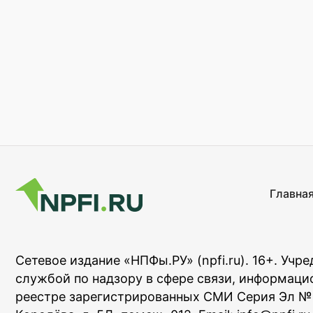
Главна
Сетевое издание «НПФы.РУ» (npfi.ru). 16+. У
службой по надзору в сфере связи, информаци
реестре зарегистрированных СМИ Серия Эл № ФС