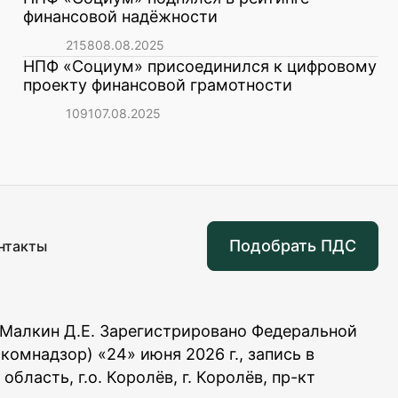
финансовой надёжности
2158
08.08.2025
НПФ «Социум» присоединился к цифровому
проекту финансовой грамотности
1091
07.08.2025
Подобрать ПДС
нтакты
: Малкин Д.Е. Зарегистрировано Федеральной
омнадзор) «24» июня 2026 г., запись в
ласть, г.о. Королёв, г. Королёв, пр-кт