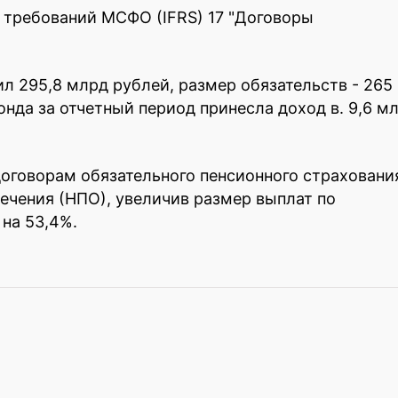
 требований МСФО (IFRS) 17 "Договоры
л 295,8 млрд рублей, размер обязательств - 265
нда за отчетный период принесла доход в. 9,6 м
договорам обязательного пенсионного страховани
печения (НПО), увеличив размер выплат по
на 53,4%.