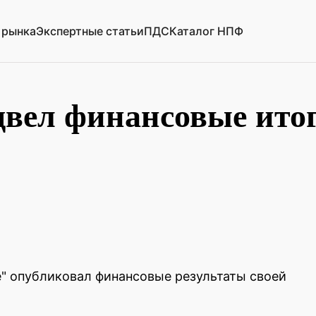
 рынка
Экспертные статьи
ПДС
Каталог НПФ
ел финансовые итоги
" опубликовал финансовые результаты своей