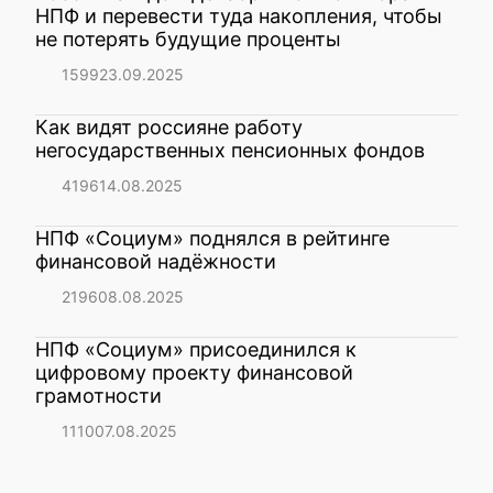
НПФ и перевести туда накопления, чтобы
не потерять будущие проценты
1599
23.09.2025
Как видят россияне работу
негосударственных пенсионных фондов
4196
14.08.2025
НПФ «Социум» поднялся в рейтинге
финансовой надёжности
2196
08.08.2025
НПФ «Социум» присоединился к
цифровому проекту финансовой
грамотности
1110
07.08.2025