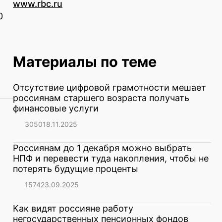
www.rbc.ru
0
Материалы по теме
Отсутствие цифровой грамотности мешает
россиянам старшего возраста получать
финансовые услуги
3050
18.11.2025
Россиянам до 1 декабря можно выбрать
НПФ и перевести туда накопления, чтобы не
потерять будущие проценты
1574
23.09.2025
Как видят россияне работу
негосударственных пенсионных фондов