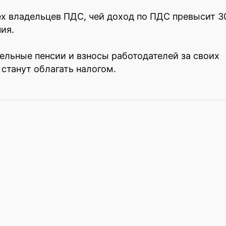
ех владельцев ПДС, чей доход по ПДС превысит 3
ния.
ельные пенсии и взносы работодателей за своих
станут облагать налогом.