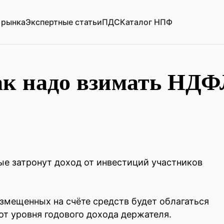
 рынка
Экспертные статьи
ПДС
Каталог НПФ
к надо взимать НДФЛ
ые затронут доход от инвестиций участников
змещенных на счёте средств будет облагаться
от уровня годового дохода держателя.