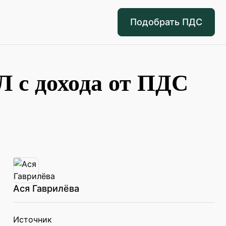
Подобрать ПДС
 с дохода от ПДС
Ася Гаврилёва
Источник