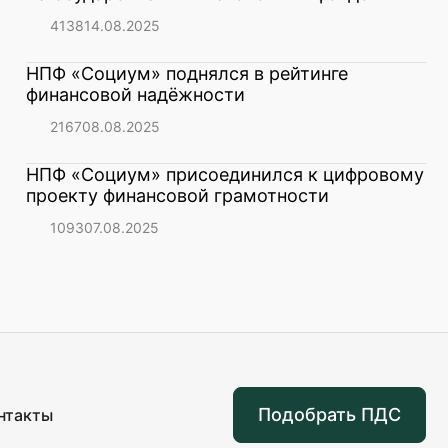
4138
14.08.2025
НПФ «Социум» поднялся в рейтинге
финансовой надёжности
2167
08.08.2025
НПФ «Социум» присоединился к цифровому
проекту финансовой грамотности
1093
07.08.2025
Подобрать ПДС
нтакты