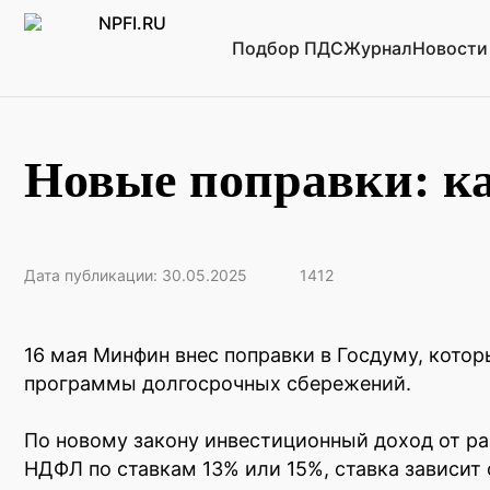
Подбор ПДС
Журнал
Новости
Новые поправки: ка
Дата публикации: 30.05.2025
1412
16 мая Минфин внес поправки в Госдуму, котор
программы долгосрочных сбережений.
По новому закону инвестиционный доход от ра
НДФЛ по ставкам 13% или 15%, ставка зависит 