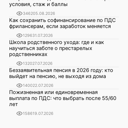
условия, стаж и баллы
3462
05.08.2026
Как сохранить софинансирование по ПДС
фрилансерам, если заработок меняется
1296
31.07.2026
Школа родственного ухода: где и как
научиться заботе о престарелых
родственниках
1320
27.07.2026
Беззаявительная пенсия в 2026 году: кто
выйдет на пенсию, не выходя из дома
1400
22.07.2026
Пожизненная или единовременная
выплата по ПДС: что выбрать после 55/60
лет
1586
19.07.2026