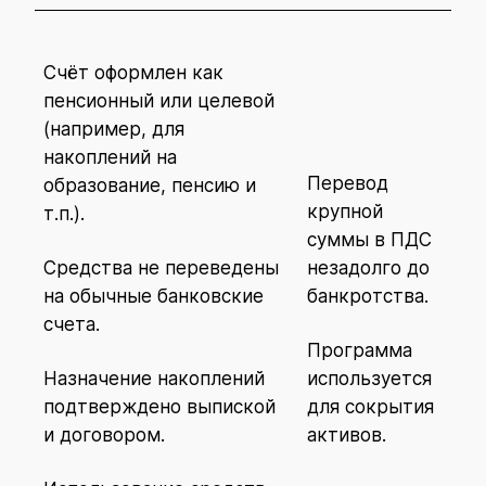
Счёт оформлен как
пенсионный или целевой
(например, для
накоплений на
Перевод
образование, пенсию и
крупной
т.п.).
суммы в ПДС
Средства не переведены
незадолго до
на обычные банковские
банкротства.
счета.
Программа
Назначение накоплений
используется
подтверждено выпиской
для сокрытия
и договором.
активов.