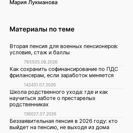
Мария Лукманова
Материалы по теме
Вторая пенсия для военных пенсионеров:
условия, стаж и баллы
7855
05.08.2026
Как сохранить софинансирование по ПДС
фрилансерам, если заработок меняется
1424
31.07.2026
Школа родственного ухода: где и как
научиться заботе о престарелых
родственниках
1360
27.07.2026
Беззаявительная пенсия в 2026 году: кто
выйдет на пенсию, не выходя из дома