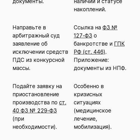
документы.
наличии и статусе
накоплений.
Направьте в
Ссылка на
ФЗ №
арбитражный суд
127‑ФЗ
о
заявление об
банкротстве и
ГПК
исключении средств
РФ (ст. 446)
.
ПДС из конкурсной
Приложение:
массы.
документы из НПФ.
Подайте заявку на
Особенно в
приостановление
кризисных
производства по
ст.
ситуациях
40 ФЗ № 229-ФЗ
(медицинское
(при
лечение,
необходимости).
мобилизация).