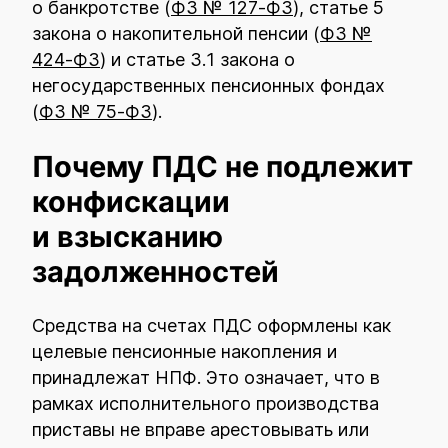
о банкротстве (
ФЗ № 127‑ФЗ
), статье 5
закона о накопительной пенсии (
ФЗ №
424-ФЗ
) и статье 3.1 закона о
негосударственных пенсионных фондах
(
ФЗ № 75-ФЗ
).
Почему ПДС не подлежит
конфискации
и взысканию
задолженностей
Средства на счетах ПДС оформлены как
целевые пенсионные накопления и
принадлежат НПФ. Это означает, что в
рамках исполнительного производства
приставы не вправе арестовывать или