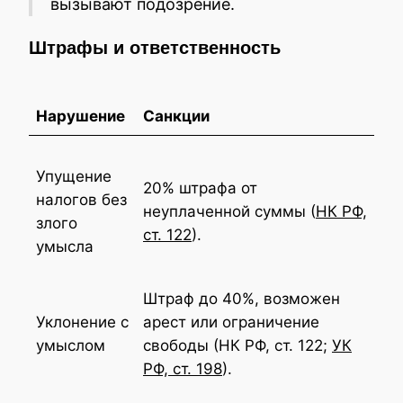
вызывают подозрение.
Штрафы и ответственность
Нарушение
Санкции
Упущение
20% штрафа от
налогов без
неуплаченной суммы (
НК РФ,
злого
ст. 122
).
умысла
Штраф до 40%, возможен
Уклонение с
арест или ограничение
умыслом
свободы (НК РФ, ст. 122;
УК
РФ, ст. 198
).