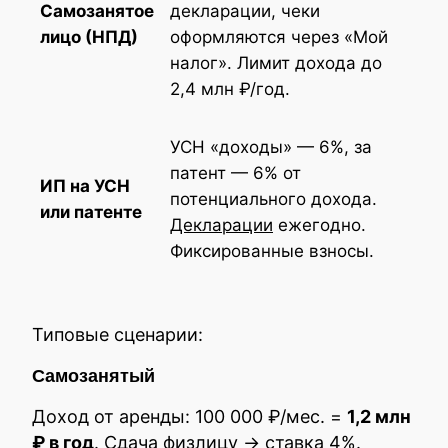
Самозанятое
декларации, чеки
лицо (НПД)
оформляются через «Мой
налог». Лимит дохода до
2,4 млн ₽/год.
УСН «доходы» — 6%, за
патент — 6% от
ИП на УСН
потенциального дохода.
или патенте
Декларации
ежегодно.
Фиксированные взносы.
Типовые сценарии:
Самозанятый
Доход от аренды: 100 000 ₽/мес. =
1,2 млн
₽ в год
. Сдача физлицу → ставка 4%.