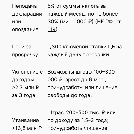
Неподача
5% от суммы налога за
декларации
каждый месяц, но не более
или
30% (мин. 1000 ₽) (
НК РФ, ст.
опоздание
119
).
Пени за
1/300 ключевой ставки ЦБ за
просрочку
каждый день просрочки.
Уклонение с
Возможны штраф 100–300
доходом
000 ₽, арест до 6 мес.,
>2,7 млн ₽
принудработы или лишение
за 3 года
свободы до года.
Штраф 200–500 тыс. ₽ или
Утаивание
по доходу за 1,5–3 года;
>13,5 млн ₽
принудработы/лишение