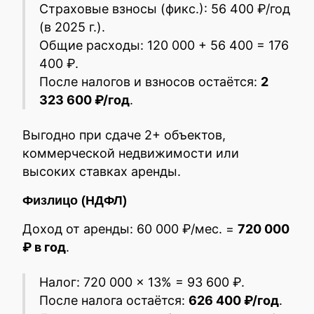
Страховые взносы (фикс.): 56 400 ₽/год
(в 2025 г.).
Общие расходы: 120 000 + 56 400 = 176
400 ₽.
После налогов и взносов остаётся:
2
323 600 ₽/год
.
Выгодно при сдаче 2+ объектов,
коммерческой недвижимости или
высоких ставках аренды.
Физлицо (НДФЛ)
Доход от аренды: 60 000 ₽/мес. =
720 000
₽ в год
.
Налог: 720 000 × 13% = 93 600 ₽.
После налога остаётся:
626 400 ₽/год
.