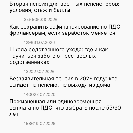
Вторая пенсия для военных пенсионеров:
условия, стаж и баллы
3555
05.08.2026
Как сохранить софинансирование по ПДС
фрилансерам, если заработок меняется
1298
31.07.2026
Школа родственного ухода: где и как
научиться заботе о престарелых
родственниках
1320
27.07.2026
Беззаявительная пенсия в 2026 году: кто
выйдет на пенсию, не выходя из дома
1400
22.07.2026
Пожизненная или единовременная
выплата по ПДС: что выбрать после 55/60
лет
1586
19.07.2026