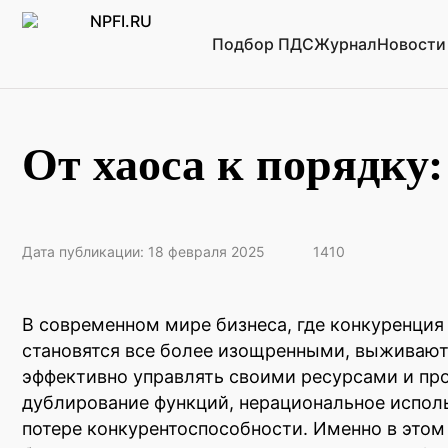
Подбор ПДС
Журнал
Новости
От хаоса к порядку:
Дата публикации: 18 февраля 2025
1410
В современном мире бизнеса, где конкуренция 
становятся все более изощренными, выживают
эффективно управлять своими ресурсами и про
дублирование функций, нерациональное исполь
потере конкурентоспособности. Именно в этом