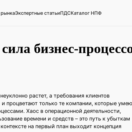
 рынка
Экспертные статьи
ПДС
Каталог НПФ
 сила бизнес-процесс
неуклонно растет, а требования клиентов
 и процветают только те компании, которые уме
цессами. Хаос в операционной деятельности,
зование времени и средств – это путь к убыткам
 контексте на первый план выходит концепция