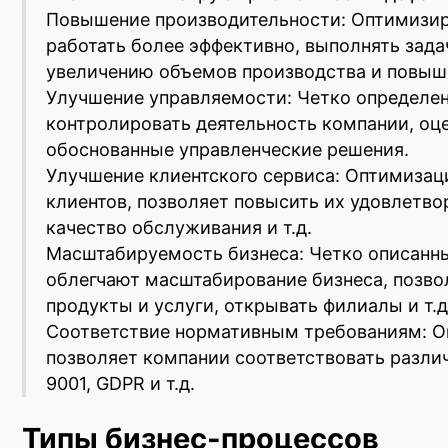
Повышение производительности: Оптимизир
работать более эффективно, выполнять зада
увеличению объемов производства и повыш
Улучшение управляемости: Четко определен
контролировать деятельность компании, оц
обоснованные управленческие решения.
Улучшение клиентского сервиса: Оптимизац
клиентов, позволяет повысить их удовлетво
качество обслуживания и т.д.
Масштабируемость бизнеса: Четко описанн
облегчают масштабирование бизнеса, позво
продукты и услуги, открывать филиалы и т.д
Соответствие нормативным требованиям: О
позволяет компании соответствовать разли
9001, GDPR и т.д.
Типы бизнес-процессов