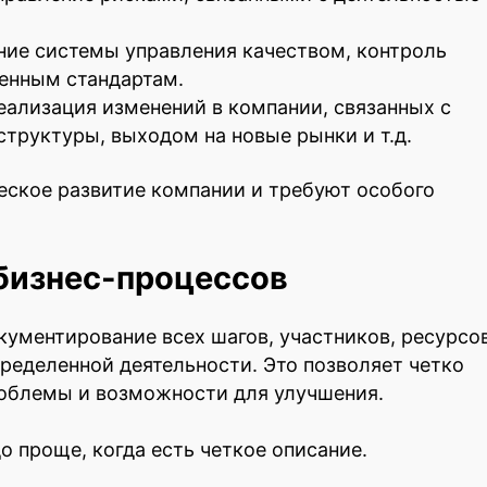
ние системы управления качеством, контроль
ленным стандартам.
еализация изменений в компании, связанных с
труктуры, выходом на новые рынки и т.д.
еское развитие компании и требуют особого
бизнес-процессов
кументирование всех шагов, участников, ресурсо
ределенной деятельности. Это позволяет четко
роблемы и возможности для улучшения.
о проще, когда есть четкое описание.