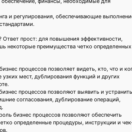
 обеспечение, финансы, необходимые для
нга и регулирования, обеспечивающие выполнени
стандартами.
 Ответ прост: для повышения эффективности,
ишь некоторые преимущества четко определенных
изнес процессов позволяет видеть, кто, что и ко
е узких мест, дублирования функций и других
те.
бизнес процессов позволяют выявить и устранит
ишние согласования, дублирование операций,
д.
троль бизнес процессов позволяют обеспечить
Четко определенные процедуры, инструкции и чек
ов.