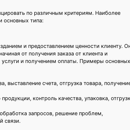
цировать по различным критериям. Наиболее
и основных типа:
озданием и предоставлением ценности клиенту. О
ачиная от получения заказа от клиента и
и услуги и получением оплаты. Примеры основны
а, выставление счета, отгрузка товара, получени
 продукции, контроль качества, упаковка, отгруз
обработка запросов, решение проблем,
й связи.