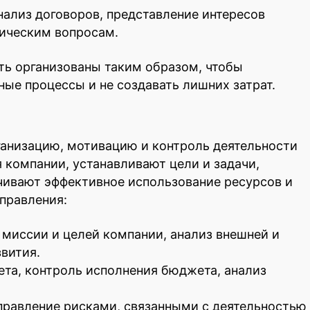
нализ договоров, представление интересов
дическим вопросам.
ь организованы таким образом, чтобы
ые процессы и не создавать лишних затрат.
ганизацию, мотивацию и контроль деятельности
 компании, устанавливают цели и задачи,
чивают эффективное использование ресурсов и
правления:
 миссии и целей компании, анализ внешней и
звития.
та, контроль исполнения бюджета, анализ
управление рисками, связанными с деятельностью