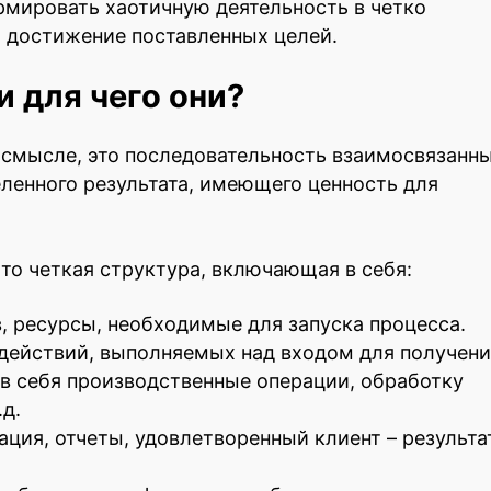
рмировать хаотичную деятельность в четко
 достижение поставленных целей.
и для чего они?
 смысле, это последовательность взаимосвязанн
ленного результата, имеющего ценность для
Это четкая структура, включающая в себя:
, ресурсы, необходимые для запуска процесса.
действий, выполняемых над входом для получени
 в себя производственные операции, обработку
.д.
ция, отчеты, удовлетворенный клиент – результат