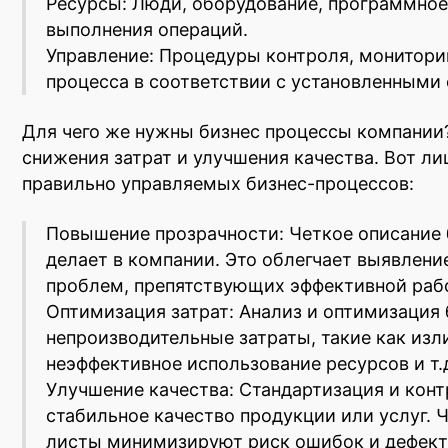
Ресурсы: Люди, оборудование, программное
выполнения операций.
Управление: Процедуры контроля, монитори
процесса в соответствии с установленными 
Для чего же нужны бизнес процессы компании?
снижения затрат и улучшения качества. Вот л
правильно управляемых бизнес-процессов:
Повышение прозрачности: Четкое описание б
делает в компании. Это облегчает выявлени
проблем, препятствующих эффективной рабо
Оптимизация затрат: Анализ и оптимизация 
непроизводительные затраты, такие как изл
неэффективное использование ресурсов и т.
Улучшение качества: Стандартизация и кон
стабильное качество продукции или услуг. 
листы минимизируют риск ошибок и дефект